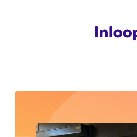
Inloo