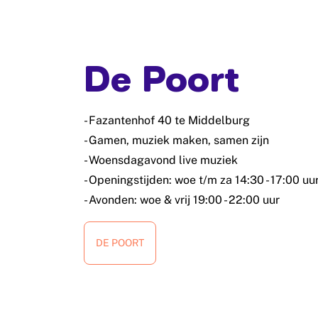
De Poort
- Fazantenhof 40 te Middelburg
- Gamen, muziek maken, samen zijn
- Woensdagavond live muziek
- Openingstijden: woe t/m za 14:30 - 17:00 uu
- Avonden: woe & vrij 19:00 - 22:00 uur
DE POORT