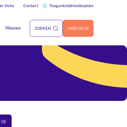
er Vizita
Contact
Toegankelijkheidsopties
Nieuws
ZOEKEN
VIND HULP
(3)