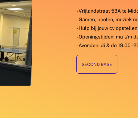
- Vrijlandstraat 53A te Mi
- Gamen, poolen, muziek m
- Hulp bij jouw cv opstellen
- Openingstijden: ma t/m do
- Avonden: di & do 19:00 - 2
SECOND BASE