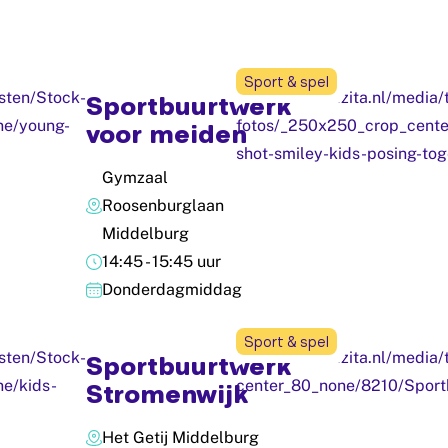
Sport & spel
Sportbuurtwerk
voor meiden
Gymzaal
Roosenburglaan
Middelburg
14:45 - 15:45 uur
Donderdagmiddag
Sport & spel
Sportbuurtwerk
Stromenwijk
Het Getij Middelburg