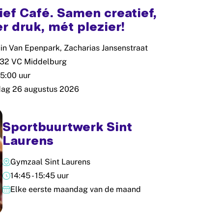
ief Café. Samen creatief,
r druk, mét plezier!
in Van Epenpark, Zacharias Jansenstraat
332 VC Middelburg
15:00 uur
ag 26 augustus 2026
Sportbuurtwerk Sint
Laurens
Gymzaal Sint Laurens
14:45 - 15:45 uur
Elke eerste maandag van de maand