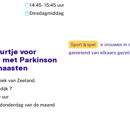
14:45 - 15:45 uur
Dinsdagmiddag
Sport & spel
urtje voor
 met Parkinson
naasten
eek van Zeeland,
dijk 7
0 uur
 donderdag van de maand