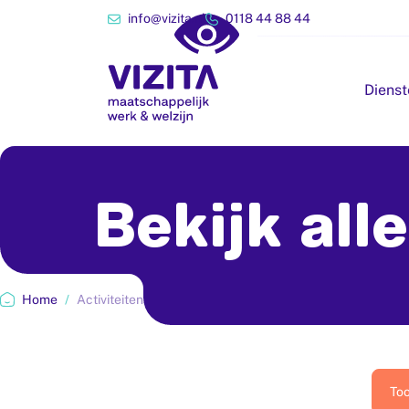
info@vizita.nl
0118 44 88 44
Dienst
Bekijk
alle
Home
/
Activiteiten
Too