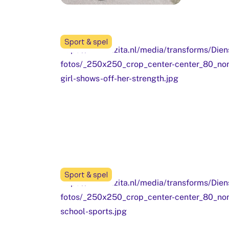
Sport & spel
Sport & spel