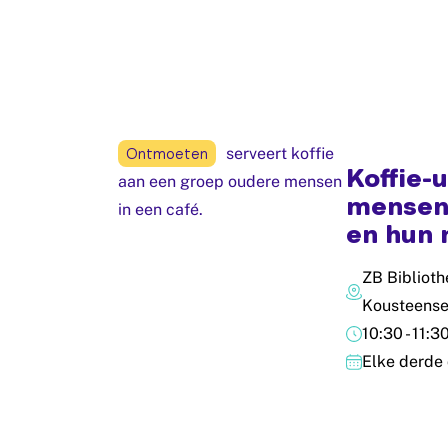
Ontmoeten
Koffie-u
mensen
en hun 
ZB Biblioth
Kousteense
10:30 - 11:3
Elke derde