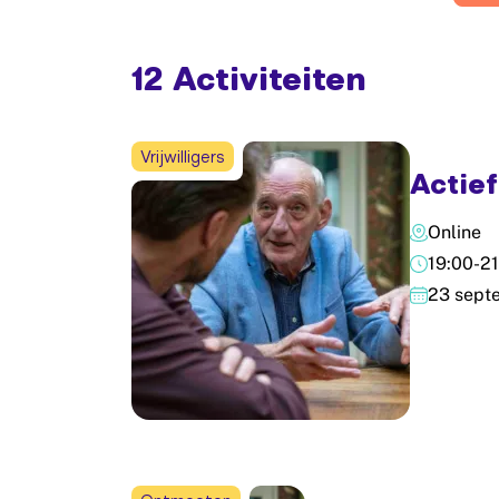
12 Activiteiten
Vrijwilligers
Actief
Online
19:00-21
23 sept