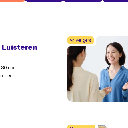
Vrijwilligers
 Luisteren
:30 uur
ember