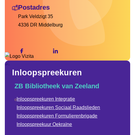
Postadres
Park Veldzigt 35
4336 DR Middelburg
Inloopspreekuren
ZB Bibliotheek van Zeeland
Inloopspreekuren Integratie
Inloopspreekuren Sociaal Raadslieden
Inloopspreekuren Formulierenbrigade
Inloopspreekuur Oekraïne