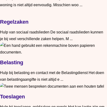
woning is niet altijd eenvoudig. Misschien woo ...
Lees meer: Wonen
Regelzaken
Hulp van sociaal raadslieden De sociaal raadslieden kunnen
je bij veel verschillende zaken helpen. M ...
Lees meer: Regelzaken
Belasting
Hulp bij belasting en contact met de Belastingdienst Het doen
van belastingaangifte is niet altijd e ...
Lees meer: Belasting
Toeslagen
Hulp bij toeslagen, geldzaken en regels Het kan lastig zijn om