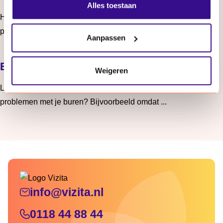
Alles toestaan
Hulp bij geldzorgen Heb je zorgen over geld of andere
problemen? Het Algemeen Maatschappelijk Werk ( ...
Aanpassen
Lees meer: Hulp bij geldzorgen
Buurtbemiddeling bij burenoverlast
Weigeren
Last van je buren? Buurtbemiddeling kan je helpen Heb je
problemen met je buren? Bijvoorbeeld omdat ...
Lees meer: Buurtbemiddeling bij burenoverlast
info@vizita.nl
0118 44 88 44