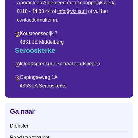
Aanmelden Algemeen maatschappelijk werk:
0118 - 44 88 44 of
info@vizita.nl
of vul het
contactformulier
in.
Kousteensedijk 7
4331 JE Middelburg
Serooskerke
Inloopspreekuur Sociaal raadslieden
Gapingseweg 1A
4353 JA Serooskerke
Ga naar
Diensten
Raad van toezicht