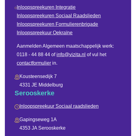
Inloopspreekuren Integratie
Inloopspreekuren Sociaal Raadslieden
Inloopspreekuren Formulierenbrigade
Inloopspreekuur Oekraïne
Aanmelden Algemeen maatschappelijk werk:
0118 - 44 88 44 of
info@vizita.nl
of vul het
contactformulier
in.
Kousteensedijk 7
4331 JE Middelburg
Serooskerke
Inloopspreekuur Sociaal raadslieden
Gapingseweg 1A
4353 JA Serooskerke