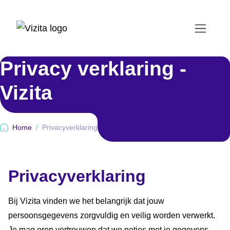
Privacy
verklaring
-
Vizita
Home
/
Privacyverklaring
Privacyverklaring
Bij Vizita vinden we het belangrijk dat jouw
persoonsgegevens zorgvuldig en veilig worden verwerkt.
Je mag erop vertrouwen dat we netjes met je gegevens