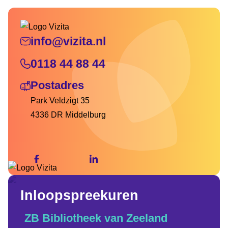
info@vizita.nl
0118 44 88 44
Postadres
Park Veldzigt 35
4336 DR Middelburg
Inloopspreekuren
ZB Bibliotheek van Zeeland