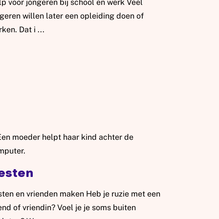
p voor jongeren bij school en werk Veel
geren willen later een opleiding doen of
ken. Dat i ...
s meer: Werk en opleiding jongeren
esten
sten en vrienden maken Heb je ruzie met een
end of vriendin? Voel je je soms buiten