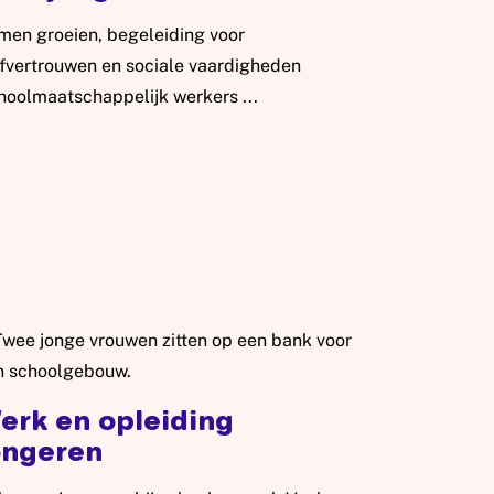
men groeien, begeleiding voor
lfvertrouwen en sociale vaardigheden
hoolmaatschappelijk werkers ...
s meer: Sociale vaardigheden kind/jongeren
erk en opleiding
ongeren