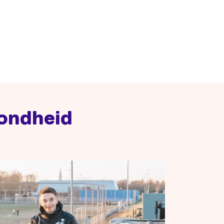
zondheid