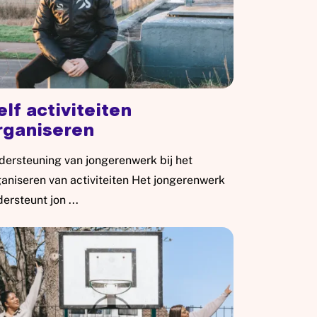
elf activiteiten
rganiseren
ersteuning van jongerenwerk bij het
aniseren van activiteiten Het jongerenwerk
ersteunt jon ...
s meer: Zelf activiteiten organiseren