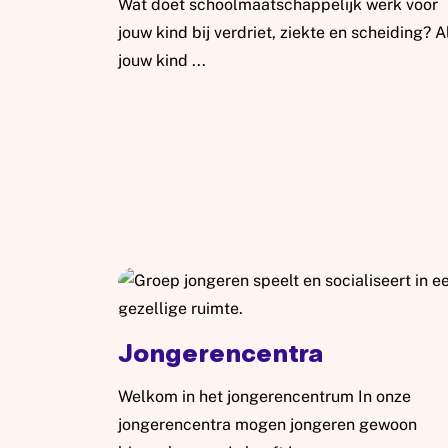
Wat doet schoolmaatschappelijk werk voor
jouw kind bij verdriet, ziekte en scheiding? A
jouw kind ...
Lees meer: Rouw en scheiding bij kinderen
Jongerencentra
Welkom in het jongerencentrum In onze
jongerencentra mogen jongeren gewoon