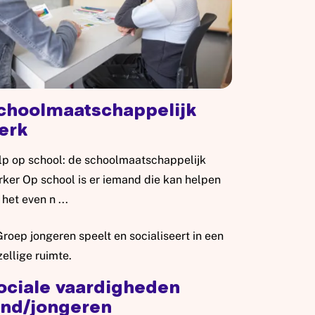
choolmaatschappelijk
erk
lp op school: de schoolmaatschappelijk
ker Op school is er iemand die kan helpen
 het even n ...
es meer: Schoolmaatschappelijk werk
ociale vaardigheden
ind/jongeren