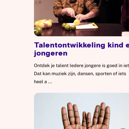
Talentontwikkeling kind 
jongeren
Ontdek je talent Iedere jongere is goed in iet
Dat kan muziek zijn, dansen, sporten of iets
heel a ...
Lees meer: Talentontwikkeling kind en jonge