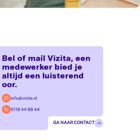
Bel of mail Vizita, een
medewerker bied je
altijd een luisterend
oor.
info@vizita.nl
0118 44 88 44
GA NAAR CONTACT