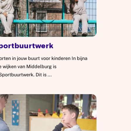
portbuurtwerk
rten in jouw buurt voor kinderen In bijna
e wijken van Middelburg is
Sportbuurtwerk. Dit is ...
es meer: Sportbuurtwerk