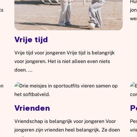
Hul
ls
jon
wer
Lee
Vrije tijd
Vrije tijd voor jongeren Vrije tijd is belangrijk
voor jongeren. Het is niet alleen even niets
doen. ...
Lees meer: Vrije tijd
Vrienden
P
Vriendschap is belangrijk voor jongeren Voor
Pe
jongeren zijn vrienden heel belangrijk. Ze doen
vri