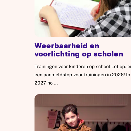
Weerbaarheid en
voorlichting op scholen
Trainingen voor kinderen op school Let op: er
een aanmeldstop voor trainingen in 2026! In
2027 ho ...
Lees meer: Weerbaarheid en voorlichting op