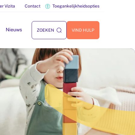
er Vizita
Contact
Toegankelijkheidsopties
Nieuws
ZOEKEN
VIND HULP