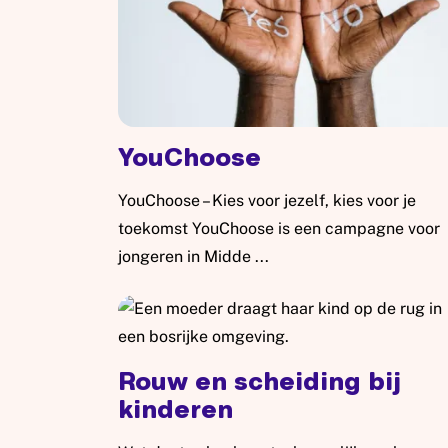
YouChoose
YouChoose – Kies voor jezelf, kies voor je
toekomst YouChoose is een campagne voor
jongeren in Midde ...
Lees meer: YouChoose
Rouw en scheiding bij
kinderen