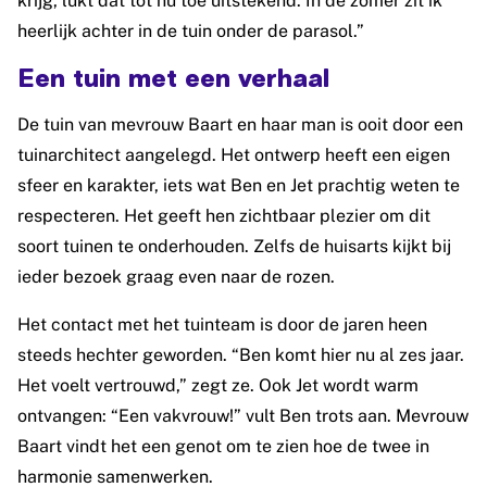
krijg, lukt dat tot nu toe uitstekend. In de zomer zit ik
heerlijk achter in de tuin onder de parasol.”
Een tuin met een verhaal
De tuin van mevrouw Baart en haar man is ooit door een
tuinarchitect aangelegd. Het ontwerp heeft een eigen
sfeer en karakter, iets wat Ben en Jet prachtig weten te
respecteren. Het geeft hen zichtbaar plezier om dit
soort tuinen te onderhouden. Zelfs de huisarts kijkt bij
ieder bezoek graag even naar de rozen.
Het contact met het tuinteam is door de jaren heen
steeds hechter geworden. “Ben komt hier nu al zes jaar.
Het voelt vertrouwd,” zegt ze. Ook Jet wordt warm
ontvangen: “Een vakvrouw!” vult Ben trots aan. Mevrouw
Baart vindt het een genot om te zien hoe de twee in
harmonie samenwerken.