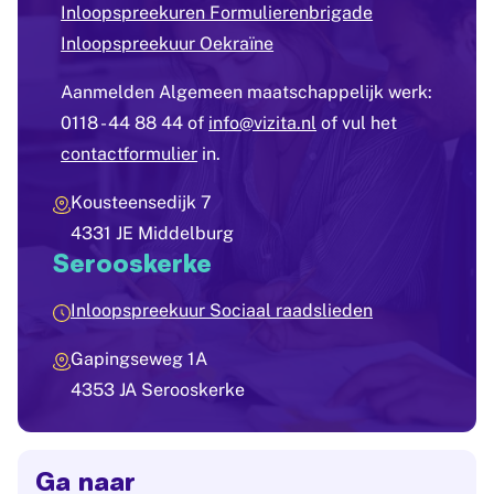
Inloopspreekuren Formulierenbrigade
Inloopspreekuur Oekraïne
Aanmelden Algemeen maatschappelijk werk:
0118 - 44 88 44 of
info@vizita.nl
of vul het
contactformulier
in.
Kousteensedijk 7
4331 JE Middelburg
Serooskerke
Inloopspreekuur Sociaal raadslieden
Gapingseweg 1A
4353 JA Serooskerke
Ga naar