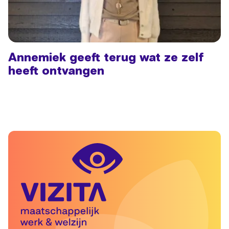
Annemiek geeft terug wat ze zelf
heeft ontvangen
Lees meer: Annemiek geeft terug wat ze zelf heeft ontvan