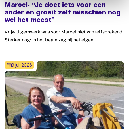
Marcel: “Je doet iets voor een
ander en groeit zelf misschien nog
wel het meest”
Vrijwilligerswerk was voor Marcel niet vanzelfsprekend.
Sterker nog: in het begin zag hij het eigenl ...
Lees meer: Marcel: “Je doet iets voor een ander en groeit 
9 jul. 2026