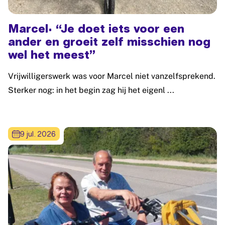
Marcel: “Je doet iets voor een
ander en groeit zelf misschien nog
wel het meest”
Vrijwilligerswerk was voor Marcel niet vanzelfsprekend.
Sterker nog: in het begin zag hij het eigenl ...
Lees meer: Marcel: “Je doet iets voor een ander en groeit 
9 jul. 2026