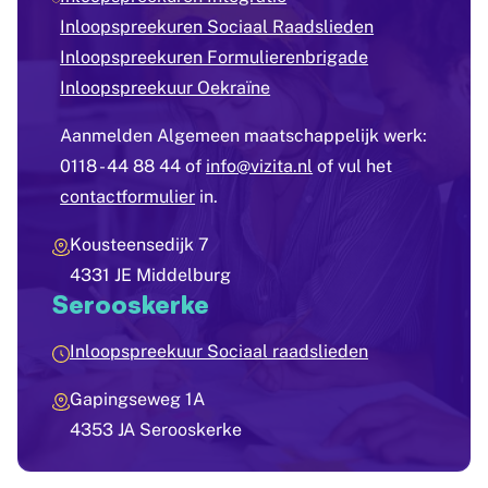
Inloopspreekuren Sociaal Raadslieden
Inloopspreekuren Formulierenbrigade
Inloopspreekuur Oekraïne
Aanmelden Algemeen maatschappelijk werk:
0118 - 44 88 44 of
info@vizita.nl
of vul het
contactformulier
in.
Kousteensedijk 7
4331 JE Middelburg
Serooskerke
Inloopspreekuur Sociaal raadslieden
Gapingseweg 1A
4353 JA Serooskerke