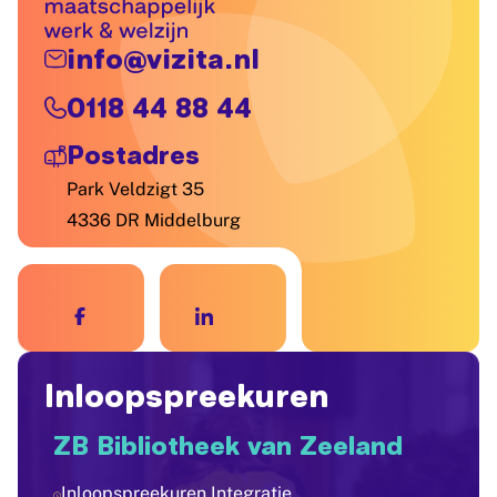
info@vizita.nl
0118 44 88 44
Postadres
Park Veldzigt 35
4336 DR Middelburg
Inloopspreekuren
ZB Bibliotheek van Zeeland
Inloopspreekuren Integratie