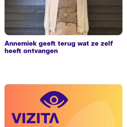
Annemiek geeft terug wat ze zelf
heeft ontvangen
Lees meer: Annemiek geeft terug wat ze zelf heeft ontvan