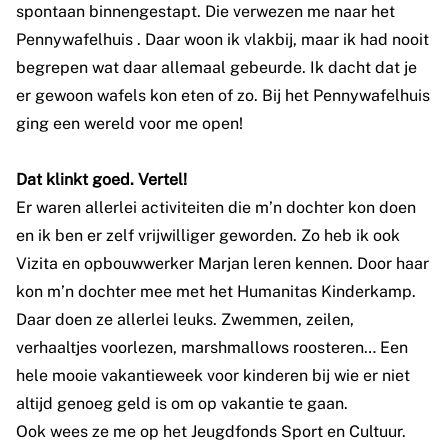
spontaan binnengestapt. Die verwezen me naar het
Pennywafelhuis . Daar woon ik vlakbij, maar ik had nooit
begrepen wat daar allemaal gebeurde. Ik dacht dat je
er gewoon wafels kon eten of zo. Bij het Pennywafelhuis
ging een wereld voor me open!
Dat klinkt goed. Vertel!
Er waren allerlei activiteiten die m’n dochter kon doen
en ik ben er zelf vrijwilliger geworden. Zo heb ik ook
Vizita en opbouwwerker Marjan leren kennen. Door haar
kon m’n dochter mee met het Humanitas Kinderkamp.
Daar doen ze allerlei leuks. Zwemmen, zeilen,
verhaaltjes voorlezen, marshmallows roosteren… Een
hele mooie vakantieweek voor kinderen bij wie er niet
altijd genoeg geld is om op vakantie te gaan.
Ook wees ze me op het Jeugdfonds Sport en Cultuur.