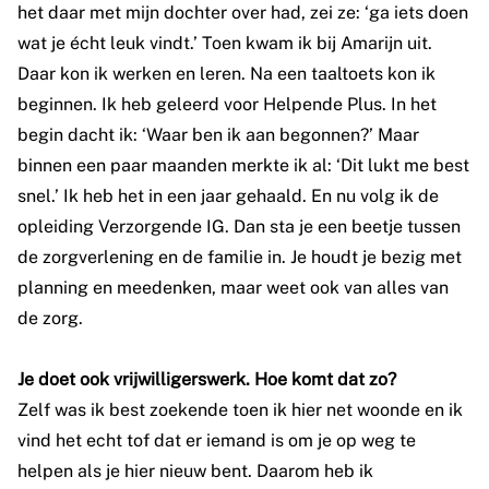
het daar met mijn dochter over had, zei ze: ‘ga iets doen
wat je écht leuk vindt.’ Toen kwam ik bij Amarijn uit.
Daar kon ik werken en leren. Na een taaltoets kon ik
beginnen. Ik heb geleerd voor Helpende Plus. In het
begin dacht ik: ‘Waar ben ik aan begonnen?’ Maar
binnen een paar maanden merkte ik al: ‘Dit lukt me best
snel.’ Ik heb het in een jaar gehaald. En nu volg ik de
opleiding Verzorgende IG. Dan sta je een beetje tussen
de zorgverlening en de familie in. Je houdt je bezig met
planning en meedenken, maar weet ook van alles van
de zorg.
Je doet ook vrijwilligerswerk. Hoe komt dat zo?
Zelf was ik best zoekende toen ik hier net woonde en ik
vind het echt tof dat er iemand is om je op weg te
helpen als je hier nieuw bent. Daarom heb ik