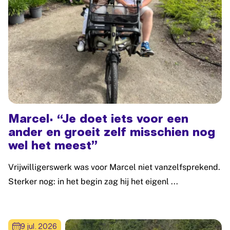
Marcel: “Je doet iets voor een
ander en groeit zelf misschien nog
wel het meest”
Vrijwilligerswerk was voor Marcel niet vanzelfsprekend.
Sterker nog: in het begin zag hij het eigenl ...
Lees meer: Marcel: “Je doet iets voor een ander en groeit 
9 jul. 2026