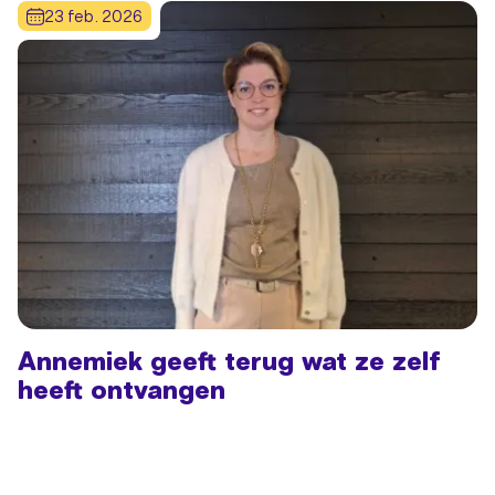
23 feb. 2026
Annemiek geeft terug wat ze zelf
heeft ontvangen
Lees meer: Annemiek geeft terug wat ze zelf heeft ontvan