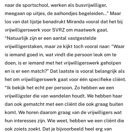
naar de sportschool, werken als busvrijwilliger,
meegaan op uitjes, de aaihondjes begeleiden…” Maar
los van dat lijstje benadrukt Miranda vooral dat het bij
vrijwilligerswerk voor SVRZ om maatwerk gaat.
“Natuurlijk zijn er een aantal vastgestelde
vrijwilligerstaken, maar ze kijkt toch vooral naar: “Waar
is iemand goed in, wat vindt die persoon leuk om te
doen, is er iemand met het vrijwilligerswerk geholpen
en is er een match?” Dat laatste is vooral belangrijk als
het om vrijwilligerswerk gaat voor één specifieke cliënt.
“Ik bekijk het echt per persoon. Zo hebben we een
vrijwilligster die van wandelen houdt. We hebben haar
dan ook gematcht met een cliënt die ook graag buiten
komt. We horen daarom graag van de vrijwilligers wat
hun interesses zijn. Wie weet, hebben we een cliënt die
ook zoiets zoekt. Dat je bijvoorbeeld heel erg van