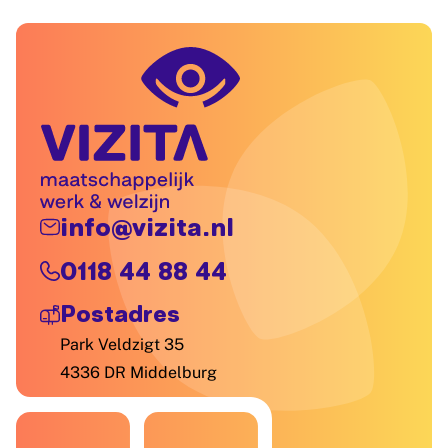
info@vizita.nl
0118 44 88 44
Postadres
Park Veldzigt 35
4336 DR Middelburg