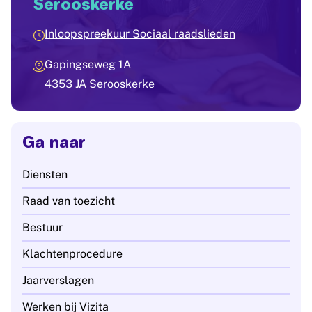
Serooskerke
Inloopspreekuur Sociaal raadslieden
Gapingseweg 1A
4353 JA Serooskerke
Ga naar
Diensten
Raad van toezicht
Bestuur
Klachtenprocedure
Jaarverslagen
Werken bij Vizita