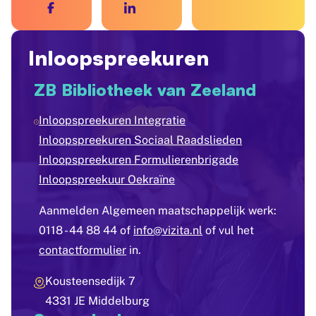
Inloopspreekuren
ZB Bibliotheek van Zeeland
Inloopspreekuren Integratie
Inloopspreekuren Sociaal Raadslieden
Inloopspreekuren Formulierenbrigade
Inloopspreekuur Oekraïne
Aanmelden Algemeen maatschappelijk werk:
0118 - 44 88 44 of
info@vizita.nl
of vul het
contactformulier
in.
Kousteensedijk 7
4331 JE Middelburg